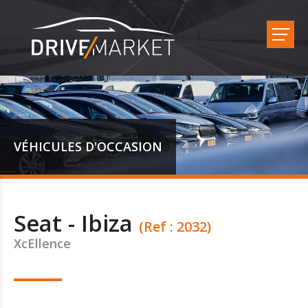
VÉHICULES D'OCCASION
Seat - Ibiza
(Ref : 2032)
XcEllence