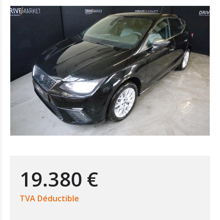
19.380 €
TVA Déductible