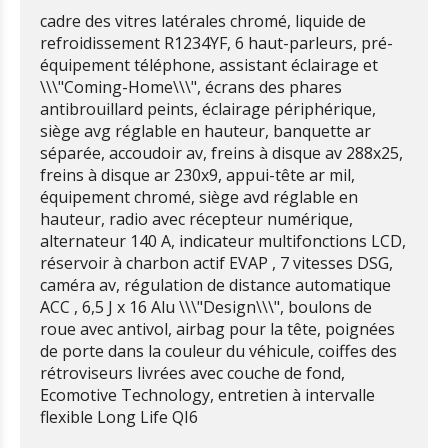
cadre des vitres latérales chromé, liquide de
refroidissement R1234YF, 6 haut-parleurs, pré-
équipement téléphone, assistant éclairage et
\\\"Coming-Home\\\", écrans des phares
antibrouillard peints, éclairage périphérique,
siège avg réglable en hauteur, banquette ar
séparée, accoudoir av, freins à disque av 288x25,
freins à disque ar 230x9, appui-tête ar mil,
équipement chromé, siège avd réglable en
hauteur, radio avec récepteur numérique,
alternateur 140 A, indicateur multifonctions LCD,
réservoir à charbon actif EVAP , 7 vitesses DSG,
caméra av, régulation de distance automatique
ACC , 6,5 J x 16 Alu \\\"Design\\\", boulons de
roue avec antivol, airbag pour la tête, poignées
de porte dans la couleur du véhicule, coiffes des
rétroviseurs livrées avec couche de fond,
Ecomotive Technology, entretien à intervalle
flexible Long Life QI6