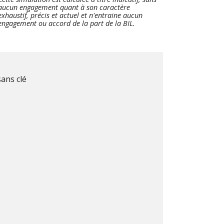
aucun engagement quant à son caractère
exhaustif, précis et actuel et n'entraine aucun
engagement ou accord de la part de la BIL.
sans clé