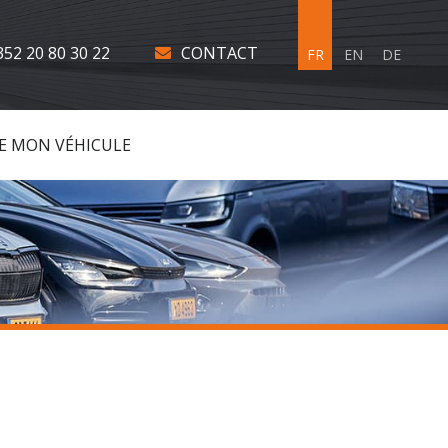
352 20 80 30 22
CONTACT
FR
EN
DE
E MON VÉHICULE