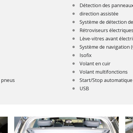
Détection des panneaux
direction assistée
Système de détection d
Rétroviseurs électrique
Lève-vitres avant électr
Système de navigation 
Isofix
Volant en cuir
Volant multifonctions
n pneus
Start/Stop automatique
USB