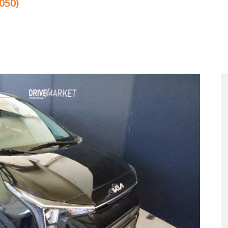
2050)