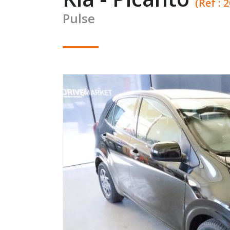
(Ref : 
Pulse