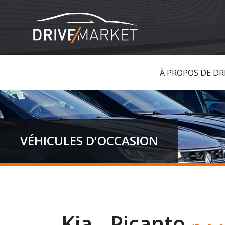
À PROPOS DE DR
VÉHICULES D'OCCASION
Kia - Picanto